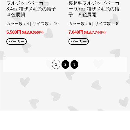
フルジップパーカー
裏起毛フルジップパーカ
8.4oz 猫ザメ毛糸の帽子
ー 9.7oz 猫ザメ毛糸の帽
４色展開
子 ５色展開
カラー数：4 | サイズ数： 10
カラー数：5 | サイズ数： 8
5,500円
7,040円
(税込6,050円)
(税込7,744円)
パーカー
パーカー
1
2
3
猫ザメショップ
トップページ
|
特定商取引法