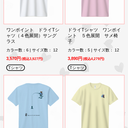
ワンポイント ドライTシ
ドライTシャツ ワンポイ
ャツ（４色展開）サング
ント ５色展開 サメ椅
ラス
子
カラー数：6 | サイズ数： 12
カラー数：5 | サイズ数： 12
3,570円
3,890円
(税込3,927円)
(税込4,279円)
Tシャツ
Tシャツ