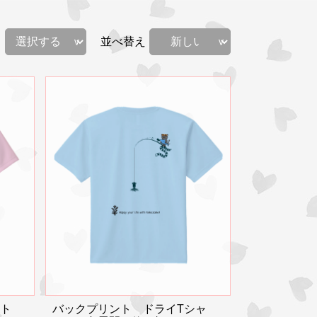
並べ替え
ント
バックプリント ドライTシャ