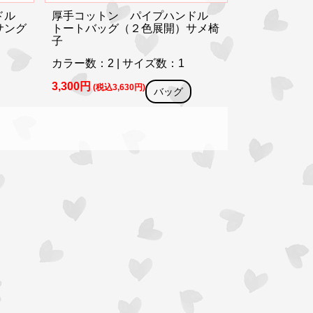
ンドル
厚手コットン パイプハンドル
サング
トートバッグ（２色展開）サメ椅
子
カラー数：2 | サイズ数：1
3,300円
(税込3,630円)
バッグ