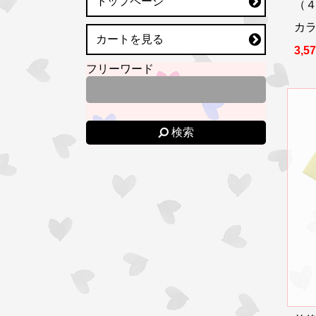
トップページ
（
カラ
カートを見る
3,5
フリーワード
検索