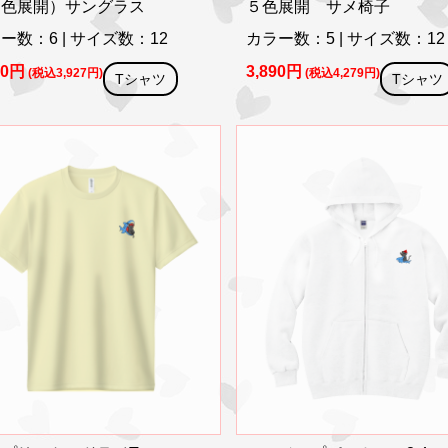
４色展開）サングラス
５色展開 サメ椅子
ー数：6 | サイズ数：12
カラー数：5 | サイズ数：12
70円
3,890円
(税込3,927円)
(税込4,279円)
Tシャツ
Tシャツ