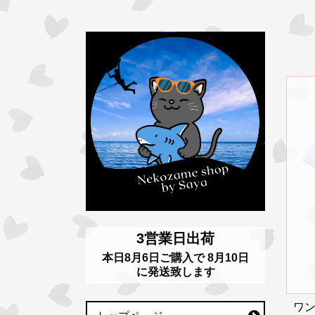
3営業日出荷
本日
8月6日
ご購入で
8月10日
に発送致します
ワ