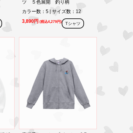
ツ ５色展開 釣り柄
カラー数：5 | サイズ数：12
3,890円
(税込4,279円)
Tシャツ