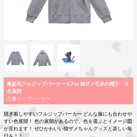
裏起毛フルジップパーカー 9.7oz 猫ザメ毛糸の帽子 ５
色展開
定番ジップパーカー
脱ぎ着しやすいフルジップパーカー どんな服にも合わせや
すい色展開！ 色の展開があるので、色を選ぶとイメージ図
が見れます！ ぜひかわいい猫ザメちゃんグッズと楽しい毎
日を＾＾。