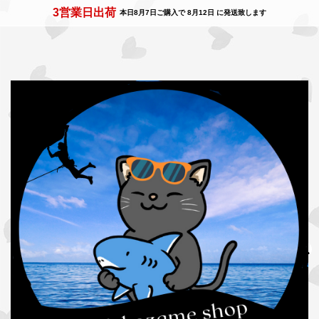
3営業日出荷
本日
8月7日
ご購入で
8月12日
に発送致します