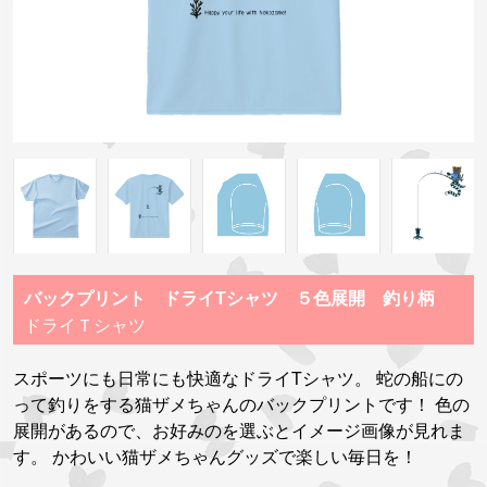
バックプリント ドライTシャツ ５色展開 釣り柄
ドライＴシャツ
スポーツにも日常にも快適なドライTシャツ。 蛇の船にの
って釣りをする猫ザメちゃんのバックプリントです！ 色の
展開があるので、お好みのを選ぶとイメージ画像が見れま
す。 かわいい猫ザメちゃんグッズで楽しい毎日を！