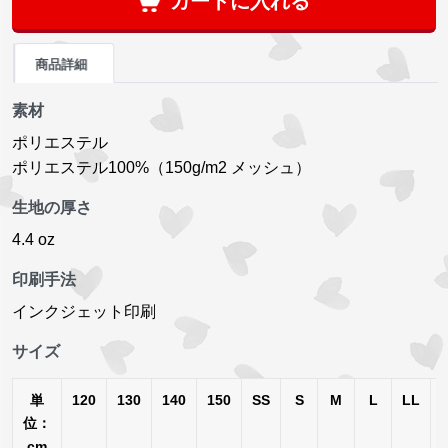
カートに入れる
商品詳細
素材
ポリエステル
ポリエステル100%（150g/m2 メッシュ）
生地の厚さ
4.4 oz
印刷手法
インクジェット印刷
サイズ
単
120
130
140
150
SS
S
M
L
LL
位：
cm