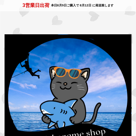
3営業日出荷
本日
8月9日
ご購入で
8月12日
に発送致します