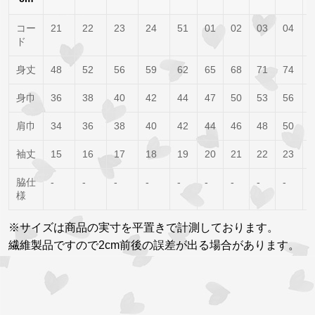
コー
21
22
23
24
51
01
02
03
04
ド
身丈
48
52
56
59
62
65
68
71
74
身巾
36
38
40
42
44
47
50
53
56
肩巾
34
36
38
40
42
44
46
48
50
袖丈
15
16
17
18
19
20
21
22
23
脇仕
-
-
-
-
-
-
-
-
-
-
様
※サイズは商品の実寸を平置きで計測しております。
繊維製品ですので2cm前後の誤差が出る場合があります。