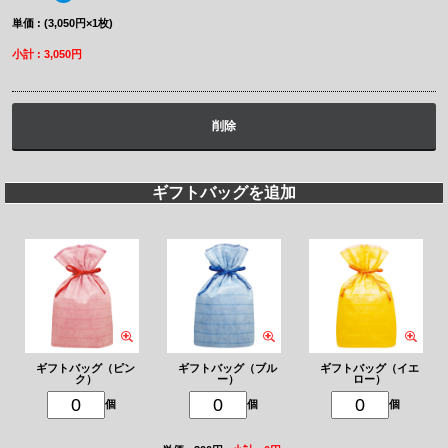
単価 : (3,050円×1枚)
小計 : 3,050円
削除
ギフトバッグを追加
ギフトバッグ（ピン
ギフトバッグ（ブル
ギフトバッグ（イエ
ク）
ー）
ロー）
個
個
個