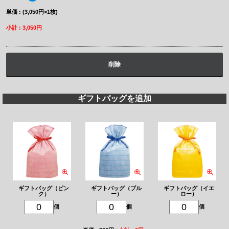
単価 : (3,050円×1枚)
小計 : 3,050円
削除
ギフトバッグを追加
ギフトバッグ（ピン
ギフトバッグ（ブル
ギフトバッグ（イエ
ク）
ー）
ロー）
個
個
個